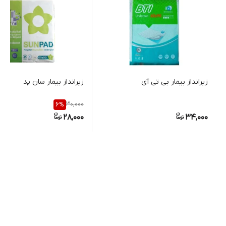
زیرانداز بیمار بی تی آی
زیرانداز بیمار سان پد
30,000
6
%
28,000
34,000