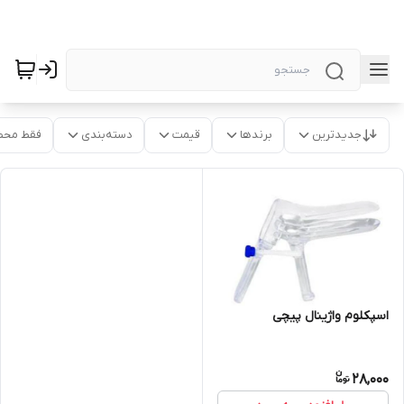
جدیدترین
برندها
قیمت
دسته‌بندی
فقط محص
اسپکلوم واژینال پیچی
28,000