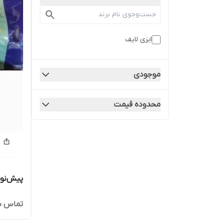
ایزی لایف
موجودی
محدوده قیمت
پیش‌نویس
تماس ب