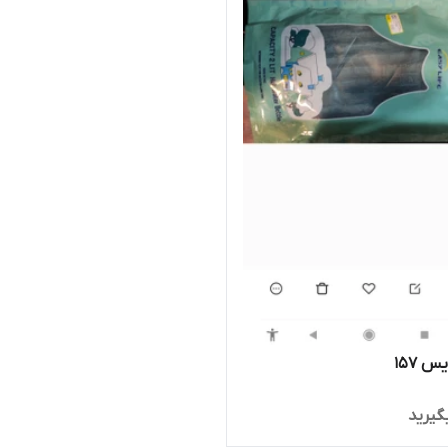
 ۱۵۷
گیرید