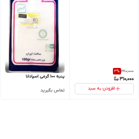
320,000
3
%
پنبه ۱۰۰ گرمی اسپادانا
310,000
افزودن به سبد
تماس بگیرید