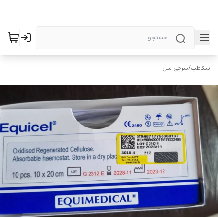
نیکاطب
/
سرجی سل