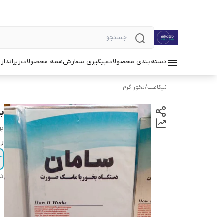
دسته‌بندی محصولات
پیگیری سفارش
همه محصولات
زیرانداز
د
نیکاطب
/
بخور گرم
ب
بر
ر
دس